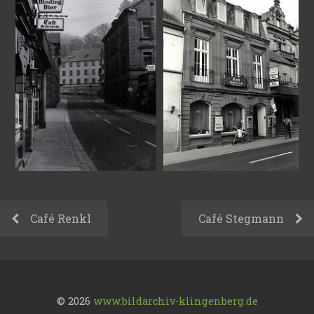
Café Renkl
Café Stegmann
© 2026
www.bildarchiv-klingenberg.de