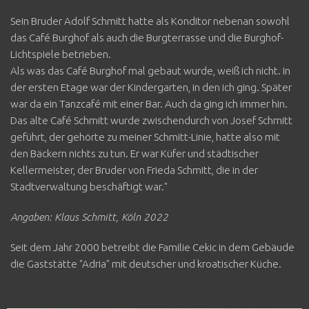
Sein Bruder Adolf Schmitt hatte als Konditor nebenan sowohl
das Café Burghof als auch die Burgterrasse und die Burghof-
Lichtspiele betrieben.
Als was das Café Burghof mal gebaut wurde, weiß ich nicht. In
der ersten Etage war der Kindergarten, in den ich ging. Später
war da ein Tanzcafé mit einer Bar. Auch da ging ich immer hin.
Das alte Café Schmitt wurde zwischendurch von Josef Schmitt
geführt, der gehörte zu meiner Schmitt-Linie, hatte also mit
den Bäckern nichts zu tun. Er war Küfer und städtischer
Kellermeister, der Bruder von Frieda Schmitt, die in der
Stadtverwaltung beschäftigt war."
Angaben: Klaus Schmitt, Köln 2022
Seit dem Jahr 2000 betreibt die Familie Cekic in dem Gebäude
die Gaststätte "Adria" mit deutscher und kroatischer Küche.