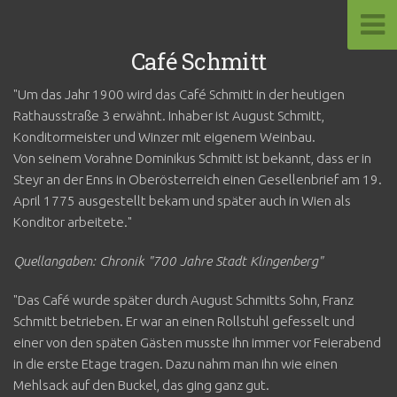
Café Schmitt
"Um das Jahr 1900 wird das Café Schmitt in der heutigen
Rathausstraße 3 erwähnt. Inhaber ist August Schmitt,
Konditormeister und Winzer mit eigenem Weinbau.
Von seinem Vorahne Dominikus Schmitt ist bekannt, dass er in
Steyr an der Enns in Oberösterreich einen Gesellenbrief am 19.
April 1775 ausgestellt bekam und später auch in Wien als
Konditor arbeitete."
Quellangaben: Chronik "700 Jahre Stadt Klingenberg"
"Das Café wurde später durch August Schmitts Sohn, Franz
Schmitt betrieben. Er war an einen Rollstuhl gefesselt und
einer von den späten Gästen musste ihn immer vor Feierabend
in die erste Etage tragen. Dazu nahm man ihn wie einen
Mehlsack auf den Buckel, das ging ganz gut.