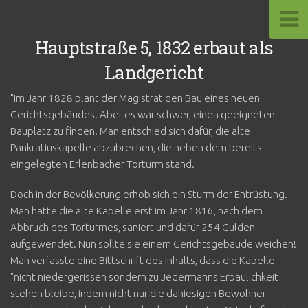
Hauptstraße 5, 1832 erbaut als
Landgericht
"Im Jahr 1828 plant der Magistrat den Bau eines neuen
Gerichtsgebäudes. Aber es war schwer, einen geeigneten
Bauplatz zu finden. Man entschied sich dafür, die alte
Pankratiuskapelle abzubrechen, die neben dem bereits
eingelegten Erlenbacher Torturm stand.
Doch in der Bevölkerung erhob sich ein Sturm der Entrüstung.
Man hatte die alte Kapelle erst im Jahr 1816, nach dem
Abbruch des Torturmes, saniert und dafür 254 Gulden
aufgewendet. Nun sollte sie einem Gerichtsgebäude weichen!
Man verfasste eine Bittschrift des Inhalts, dass die Kapelle
"nicht niedergerissen sondern zu Jedermanns Erbaulichkeit
stehen bleibe, indem nicht nur die dahiesigen Bewohner