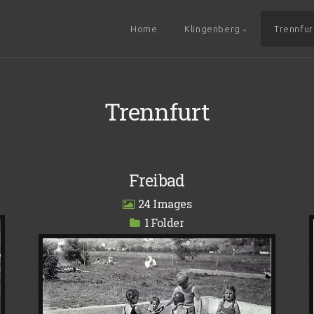
Home
Klingenberg
Trennfur
Trennfurt
Freibad
24
1