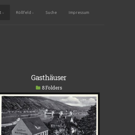
t
Röllfeld
Suche
Impressum
Gasthäuser
8