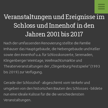
Veranstaltungen und Ereignisse im
Schloss und Innenhof in den
Jahren 2001 bis 2017
Nach der umfassenden Renovierung stellte die Familie
Imhäuser das Hauptgebäude, die Nebengebäude und Keller
sowie den Innenhof u.a. für Schlosskonzerte, Serenaden,
Klingenberger Weintage, Weihnachtsmärkte und
Theaterveranstaltungen der „Clingenburg Festspiele“ (1993
bis 2019) zur Verfügung.
Gerade der Schlosshof - abgeschirmt vom Verkehr und
umgeben von den historischen Bauten des Schlosses - bildete
nun eine ideale Kulisse für die die verschiedensten
Veranstaltungen.