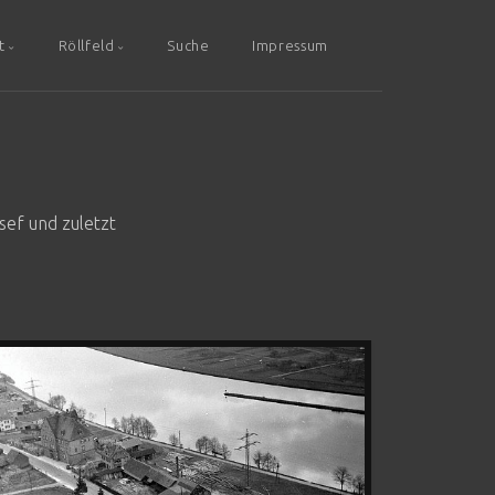
t
Röllfeld
Suche
Impressum
sef und zuletzt