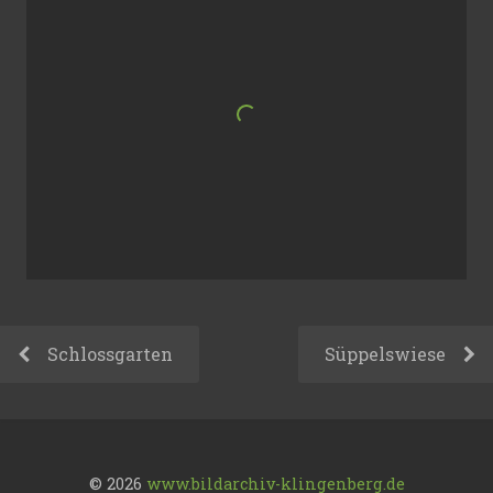
Schlossgarten
Süppelswiese
© 2026
www.bildarchiv-klingenberg.de