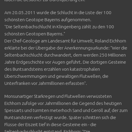
Am 20.05.2011 wurde die Schlucht in die Liste der 100
schönsten Geotope Bayerns aufgenommen.
"Die Seltenbachschlucht in Klingenberg zählt zu den 100
schönsten Geotopen Bayerns."
Der Chef-Geologe am Landesamt für Umwelt, Roland Eichhorn
erklärte bei der Übergabe der Anerkennungsurkunde: "Wer die
Seltenbachschlucht durchwandert, dem werden 250 Millionen
Jahre Erdgeschichte vor Augen geführt. Die dortigen Gesteine
des Buntsandsteins erzählen von katastrophalen
Überschwemmungen und gewaltigen Flutwellen, die
Unterfranken vor Jahrmillionen erfassten".
Monsunartiger Starkregen und Flutwellen verwüsteten
Eichhorn zufolge vor Jahrmillionen die Gegend des heutigen
Spessarts und türmten meterhoch Sand und Geröll auf, der zum
Buntsandstein verfestigt wurde. Später schnitten sich die
Flüsse der Eiszeit tief in diese Gesteine ein - die
Seltenbachschlucht entstand. Eichhorn: "Die