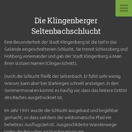
Die Klingenberger
Seltenbachschlucht
Eine Besonderheit der Stadt Klingenberg ist die tief in das
Gelände eingeschnittenen Schlucht. Sie trennt Schlossberg und
Hohberg voneinander und gab der Stadt Klingenberg a.Main
ihren stolzen Namen (Clinga=Schnitt).
Durch die Schlucht fließt der Seltenbach. Er führt sehr wenig
Wasser, kann aber bei Starkregen schnell ansteigen. In den
Sommermonaten kommt es häufig vor, dass das hintere Drittel
des Baches ausgetrocknet ist.
Im Jahr 1901 wurde die Schlucht ausgebaut und begehbar
gemacht, so dass seitdem der wildromatische Pfad ein
beliebtes Ausflugsziel ist. Ausgeschilderte Wanderwege
laden die Besucher zur Durchquerung ein.