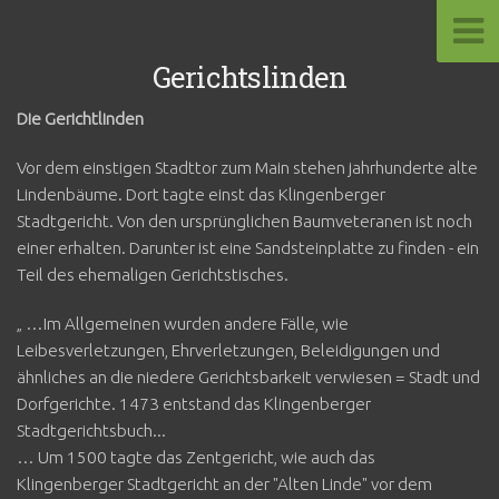
Gerichtslinden
Die Gerichtlinden
Vor dem einstigen Stadttor zum Main stehen jahrhunderte alte
Lindenbäume. Dort tagte einst das Klingenberger
Stadtgericht. Von den ursprünglichen Baumveteranen ist noch
einer erhalten. Darunter ist eine Sandsteinplatte zu finden - ein
Teil des ehemaligen Gerichtstisches.
„ …Im Allgemeinen wurden andere Fälle, wie
Leibesverletzungen, Ehrverletzungen, Beleidigungen und
ähnliches an die niedere Gerichtsbarkeit verwiesen = Stadt und
Dorfgerichte. 1473 entstand das Klingenberger
Stadtgerichtsbuch...
… Um 1500 tagte das Zentgericht, wie auch das
Klingenberger Stadtgericht an der "Alten Linde" vor dem