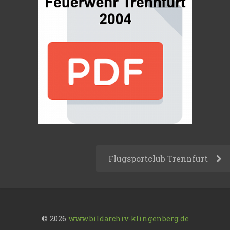
Flugsportclub Trennfurt
© 2026
www.bildarchiv-klingenberg.de