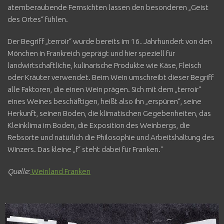
atemberaubende Fernsichten lassen den besonderen „Geist
des Ortes“ fühlen.
Der Begriff „terroir“ wurde bereits im 16. Jahrhundert von den
Mönchen in Frankreich geprägt und hier speziell für
landwirtschaftliche, kulinarische Produkte wie Käse, Fleisch
oder Kräuter verwendet. Beim Wein umschreibt dieser Begriff
alle Faktoren, die einen Wein prägen. Sich mit dem „terroir“
eines Weines beschäftigen, heißt also ihn „erspüren“, seine
Herkunft, seinen Boden, die klimatischen Gegebenheiten, das
Kleinklima im Boden, die Exposition des Weinbergs, die
Rebsorte und natürlich die Philosophie und Arbeitshaltung des
Winzers. Das kleine „f“ steht dabei für Franken."
Quelle:
Weinland Franken